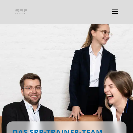
DAS SRP-TRAINER-TEAM