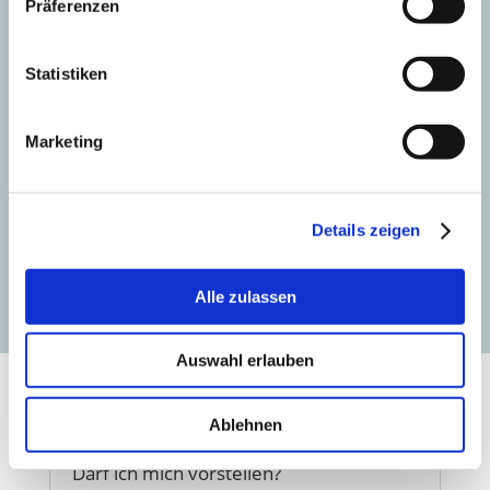
Präferenzen
Damit bekomme ich den Kopf
frei:
Statistiken
Eine kleine Anekdote aus der
Praxis
Marketing
Details zeigen
TERMINE und ANMELDUNG
Alle zulassen
Auswahl erlauben
Ablehnen
Darf ich mich vorstellen?