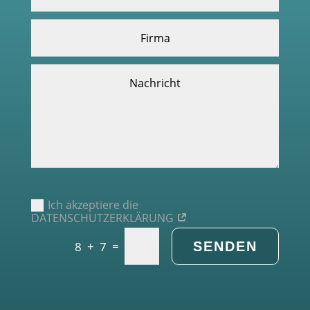
Ich akzeptiere die
DATENSCHUTZERKLÄRUNG
=
SENDEN
8 + 7