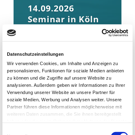
14.09.2026
Seminar in Köln
11.12.2026
Seminar in Köln
Datenschutzeinstellungen
Anmelden
Wir verwenden Cookies, um Inhalte und Anzeigen zu
personalisieren, Funktionen für soziale Medien anbieten
zu können und die Zugriffe auf unsere Website zu
analysieren. Außerdem geben wir Informationen zu Ihrer
Verwendung unserer Website an unsere Partner für
soziale Medien, Werbung und Analysen weiter. Unsere
Partner führen diese Informationen möglicherweise mit
weiteren Daten zusammen, die Sie ihnen bereitgestellt
haben oder die sie im Rahmen Ihrer Nutzung der Dienste
gesammelt haben.
Einwilligungsauswahl