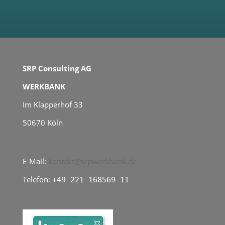
SRP Consulting AG
WERKBANK
Im Klapperhof 33
50670 Köln
E-Mail:
kontakt@srpwerkbank.de
Telefon:
+49 221 168569-11